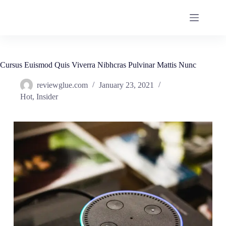
Skip
to
content
Cursus Euismod Quis Viverra Nibhcras Pulvinar Mattis Nunc
reviewglue.com
January 23, 2021
Hot
,
Insider