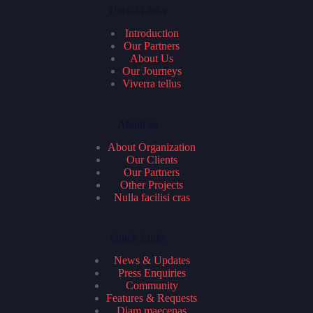
Useful Links
Introduction
Our Partners
About Us
Our Journeys
Viverra tellus
About us
About Organization
Our Clients
Our Partners
Other Projects
Nulla facilisi cras
Quick Links
News & Updates
Press Enquiries
Community
Features & Requests
Diam maecenas