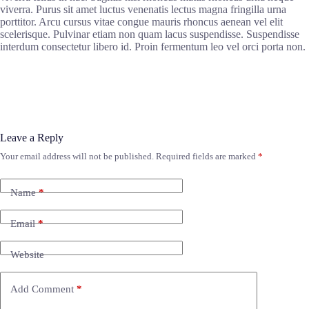
viverra. Purus sit amet luctus venenatis lectus magna fringilla urna
porttitor. Arcu cursus vitae congue mauris rhoncus aenean vel elit
scelerisque. Pulvinar etiam non quam lacus suspendisse. Suspendisse
interdum consectetur libero id. Proin fermentum leo vel orci porta non.
Leave a Reply
Your email address will not be published.
Required fields are marked
*
Name
*
Email
*
Website
Add Comment
*